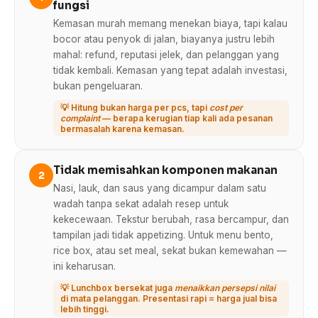
fungsi
Kemasan murah memang menekan biaya, tapi kalau
bocor atau penyok di jalan, biayanya justru lebih
mahal: refund, reputasi jelek, dan pelanggan yang
tidak kembali. Kemasan yang tepat adalah investasi,
bukan pengeluaran.
💡 Hitung bukan harga per pcs, tapi
cost per
complaint
— berapa kerugian tiap kali ada pesanan
bermasalah karena kemasan.
Tidak memisahkan komponen makanan
2
Nasi, lauk, dan saus yang dicampur dalam satu
wadah tanpa sekat adalah resep untuk
kekecewaan. Tekstur berubah, rasa bercampur, dan
tampilan jadi tidak appetizing. Untuk menu bento,
rice box, atau set meal, sekat bukan kemewahan —
ini keharusan.
💡 Lunchbox bersekat juga
menaikkan persepsi nilai
di mata pelanggan. Presentasi rapi = harga jual bisa
lebih tinggi.