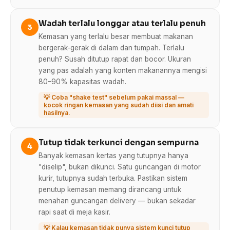
Wadah terlalu longgar atau terlalu penuh
3
Kemasan yang terlalu besar membuat makanan
bergerak-gerak di dalam dan tumpah. Terlalu
penuh? Susah ditutup rapat dan bocor. Ukuran
yang pas adalah yang konten makanannya mengisi
80–90% kapasitas wadah.
💡 Coba "shake test" sebelum pakai massal —
kocok ringan kemasan yang sudah diisi dan amati
hasilnya.
Tutup tidak terkunci dengan sempurna
4
Banyak kemasan kertas yang tutupnya hanya
"diselip", bukan dikunci. Satu guncangan di motor
kurir, tutupnya sudah terbuka. Pastikan sistem
penutup kemasan memang dirancang untuk
menahan guncangan delivery — bukan sekadar
rapi saat di meja kasir.
💡 Kalau kemasan tidak punya sistem kunci tutup