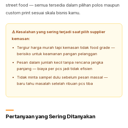
street food — semua tersedia dalam pilihan polos maupun
custom print sesuai skala bisnis kamu.
⚠️ Kesalahan yang sering terjadi saat pilih supplier
kemasan:
Tergiur harga murah tapi kemasan tidak food grade —
berisiko untuk keamanan pangan pelanggan
Pesan dalam jumlah kecil tanpa rencana jangka
panjang — biaya per pcs jadi tidak efisien
Tidak minta sampel dulu sebelum pesan massal —
baru tahu masalah setelah ribuan pcs tiba
Pertanyaan yang Sering Ditanyakan