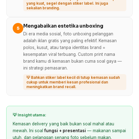
yang kuat, segel dengan stiker label. Ini juga
sekalian branding.
Mengabaikan estetika unboxing
5
Di era media sosial, foto unboxing pelanggan
adalah iklan gratis yang paling efektif. Kemasan
polos, kusut, atau tanpa identitas brand =
kesempatan viral terbuang. Custom print nama
brand kamu di kemasan bukan cuma soal gaya —
ini strategi pemasaran.
💡 Bahkan stiker label kecil di tutup kemasan sudah
cukup untuk memberi kesan profesional dan
meningkatkan brand recall.
💡 Insight utama:
Kemasan delivery yang baik bukan soal mahal atau
mewah. Ini soal
fungsi + presentasi
— makanan sampai
utuh, dan pelanggan senang foto sebelum makan.