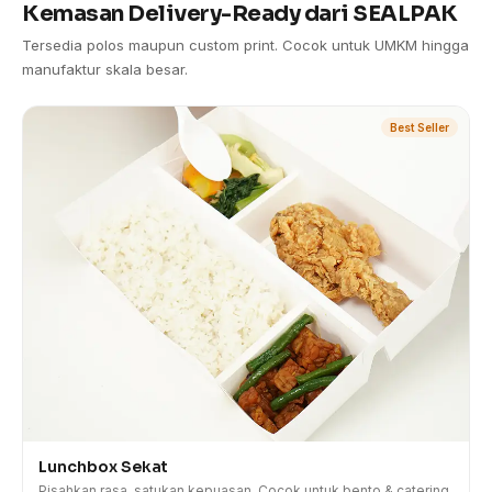
Kemasan Delivery-Ready dari SEALPAK
Tersedia polos maupun custom print. Cocok untuk UMKM hingga
manufaktur skala besar.
Best Seller
Lunchbox Sekat
Pisahkan rasa, satukan kepuasan. Cocok untuk bento & catering