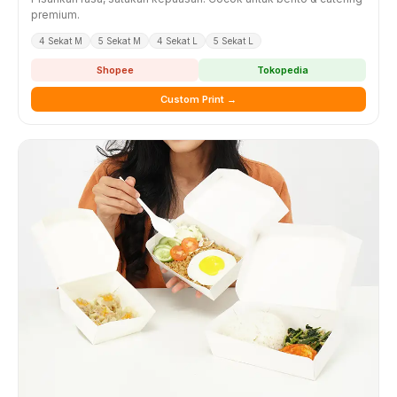
premium.
4 Sekat M
5 Sekat M
4 Sekat L
5 Sekat L
Shopee
Tokopedia
Custom Print →