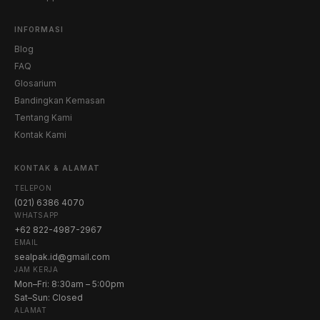
INFORMASI
Blog
FAQ
Glosarium
Bandingkan Kemasan
Tentang Kami
Kontak Kami
KONTAK & ALAMAT
TELEPON
(021) 6386 4070
WHATSAPP
+62 822-4987-2967
EMAIL
sealpak.id@gmail.com
JAM KERJA
Mon–Fri: 8:30am – 5:00pm
Sat–Sun: Closed
ALAMAT